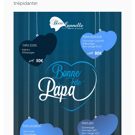
trépidante!