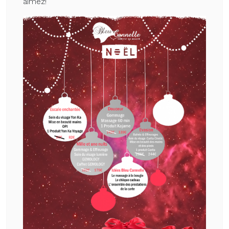
aimez!