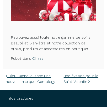
Retrouvez aussi toute notre gamme de soins
Beauté et Bien-être et notre collection de
bijoux, produits et accessoires en boutique!
Publié dans
Offres
Navigation des articles
Bleu Cannelle lance une
Une évasion pour la
nouvelle marque: Gemology
Saint-Valentin
Infos pratiques