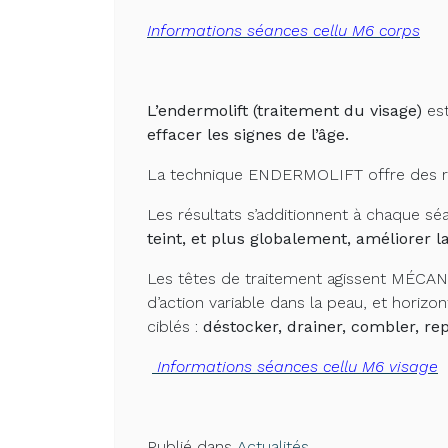
Informations séances cellu M6 corps
L’endermolift (traitement du visage)
es
effacer les signes de l’âge.
La technique ENDERMOLIFT offre des rés
Les résultats s’additionnent à chaque s
teint, et plus globalement, améliorer l
Les têtes de traitement agissent MÉCA
d’action variable dans la peau, et horizon
ciblés :
déstocker, drainer, combler, re
Informations séances cellu M6 visage
Publié dans
Actualités