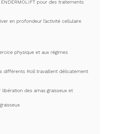
 et ENDERMOLIFT pour des traitements
r en profondeur l’activité cellulaire
xercice physique et aux régimes
ifférents Roll travaillent délicatement
r libération des amas graisseux et
graisseux