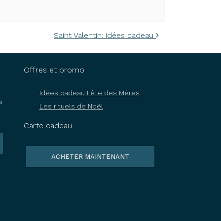
Saint Valentin: idées cadeau
Offres et promo
Idées cadeau Fête des Mères
a
Les rituels de Noël
Carte cadeau
ACHETER MAINTENANT