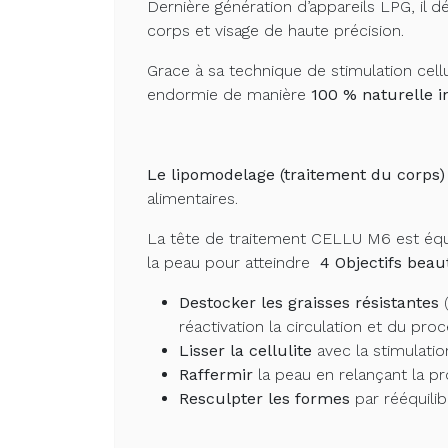
Dernière génération d’appareils LPG, i
corps et visage de haute précision.
Grace à sa technique de stimulation cell
endormie de manière
100 % naturelle i
Le lipomodelage
(traitement du corps)
alimentaires.
La tête de traitement CELLU M6 est équi
la peau pour atteindre
4 Objectifs beaut
Destocker les graisses résistantes
réactivation la circulation et du pro
Lisser la cellulite
avec la stimulatio
Raffermir
la peau en relançant la pr
Resculpter les formes
par rééquili