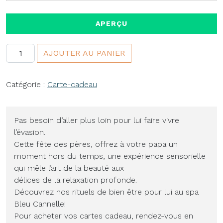
APERÇU
quantité de Rituels Fête des Pères
AJOUTER AU PANIER
Catégorie :
Carte-cadeau
Pas besoin d’aller plus loin pour lui faire vivre
l’évasion.
Cette fête des pères, offrez à votre papa un
moment hors du temps, une expérience sensorielle
qui mêle l’art de la beauté aux
délices de la relaxation profonde.
Découvrez nos rituels de bien être pour lui au spa
Bleu Cannelle!
Pour acheter vos cartes cadeau, rendez-vous en