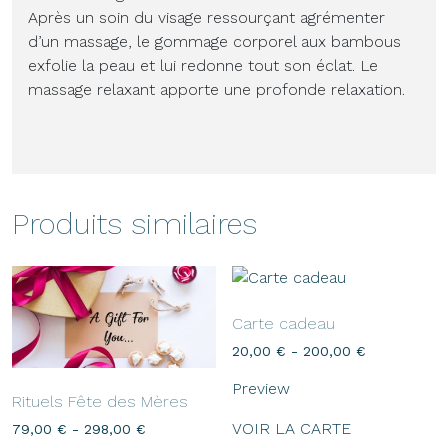
Après un soin du visage ressourçant agrémenter
d’un massage, le gommage corporel aux bambous
exfolie la peau et lui redonne tout son éclat. Le
massage relaxant apporte une profonde relaxation.
Produits similaires
Carte cadeau
20,00
€
-
200,00
€
Preview
Rituels Fête des Mères
VOIR LA CARTE
79,00
€
-
298,00
€