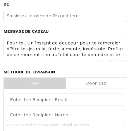
DE
MESSAGE DE CADEAU
Personnages: (
201
/300)
MÉTHODE DE LIVRAISON
Mail
Download
We will send it to recipient email address