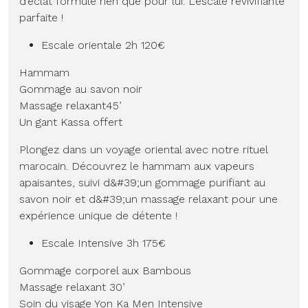
d’éclat formulé rien que pour lui. L’escale revivifiante
parfaite !
Escale orientale 2h 120€
Hammam
Gommage au savon noir
Massage relaxant45’
Un gant Kassa offert
Plongez dans un voyage oriental avec notre rituel
marocain. Découvrez le hammam aux vapeurs
apaisantes, suivi d&#39;un gommage purifiant au
savon noir et d&#39;un massage relaxant pour une
expérience unique de détente !
Escale Intensive 3h 175€
Gommage corporel aux Bambous
Massage relaxant 30’
Soin du visage Yon Ka Men Intensive